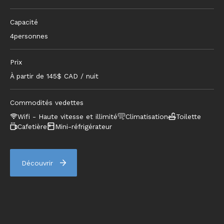
Capacité
4
personnes
Prix
À partir de
145
$ CAD / nuit
Commodités vedettes
Wifi - Haute vitesse et illimité
Climatisation
Toilette
Cafetière
Mini-réfrigérateur
Découvrir