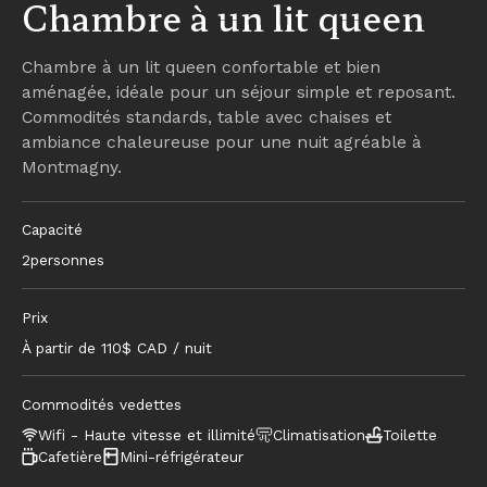
Chambre à un lit queen
Chambre à un lit queen confortable et bien
aménagée, idéale pour un séjour simple et reposant.
Commodités standards, table avec chaises et
ambiance chaleureuse pour une nuit agréable à
Montmagny.
Capacité
2
personnes
Prix
À partir de
110
$ CAD / nuit
Commodités vedettes
Wifi - Haute vitesse et illimité
Climatisation
Toilette
Cafetière
Mini-réfrigérateur