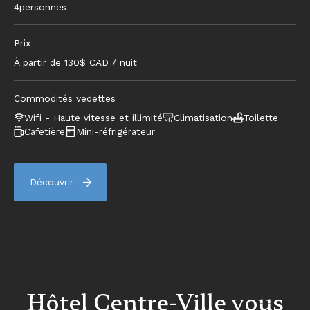
4
personnes
Prix
À partir de
130
$ CAD / nuit
Commodités vedettes
Wifi - Haute vitesse et illimité
Climatisation
Toilette
Cafetière
Mini-réfrigérateur
Découvrir
Hôtel Centre-Ville vous