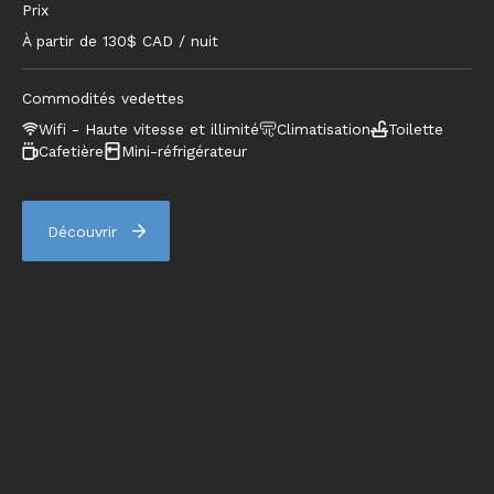
Prix
À partir de
130
$ CAD / nuit
Commodités vedettes
Wifi - Haute vitesse et illimité
Climatisation
Toilette
Cafetière
Mini-réfrigérateur
Découvrir