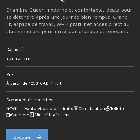
Chambre Queen moderne et confortable, idéale pour
se détendre après une journée bien remplie. Grand
lit, espace de travail, Wi-Fi gratuit et accès direct au
stationnement pour un séjour pratique et reposant.
Capacité
2
personnes
Prix
À partir de
125
$ CAD / nuit
Commodités vedettes
Wifi - Haute vitesse et illimité
Climatisation
Toilette
Cafetière
Mini-réfrigérateur
Découvrir