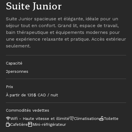
Suite Junior
Suite Junior spacieuse et élégante, idéale pour un
séjour tout en confort. Grand lit, espace de travail,
bain thérapeutique et équipements modernes pour
une expérience relaxante et pratique. Accès extérieur
seulement.
Capacité
2
personnes
Prix
À partir de
135
$ CAD / nuit
Commodités vedettes
Wifi - Haute vitesse et illimité
Climatisation
Toilette
Cafetière
Mini-réfrigérateur