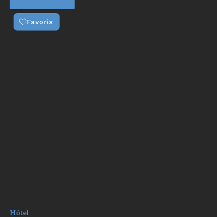
Favoris
Hôtel