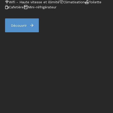
Wifi - Haute vitesse et illimité
Climatisation
Toilette
Cafetière
Mini-réfrigérateur
Découvrir