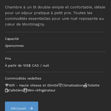
Chambre à un lit double simple et confortable, idéale
pour un séjour pratique à petit prix. Toutes les
commodités essentielles pour une nuit reposante au
cœur de Montmagny.
Capacité
2
personnes
Prix
À partir de
105
$ CAD / nuit
Commodités vedettes
Wifi - Haute vitesse et illimité
Climatisation
Toilette
Cafetière
Mini-réfrigérateur
Découvrir