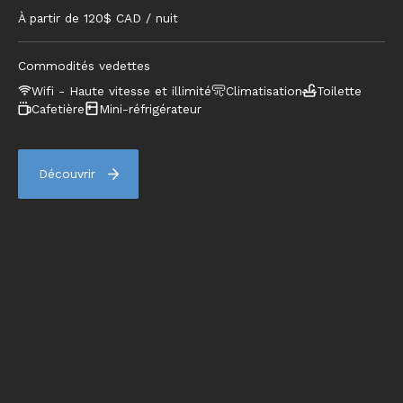
À partir de
120
$ CAD / nuit
Commodités vedettes
Wifi - Haute vitesse et illimité
Climatisation
Toilette
Cafetière
Mini-réfrigérateur
Découvrir