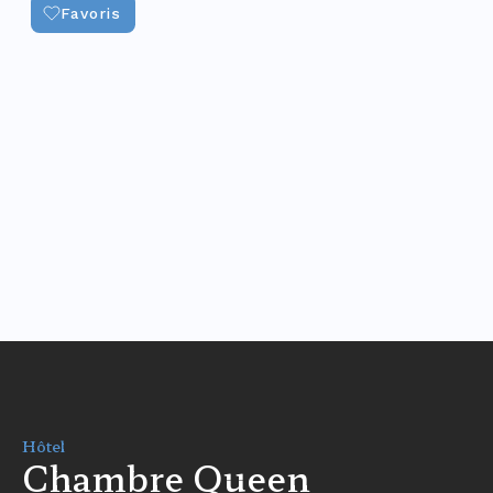
Favoris
Hôtel
Chambre Queen