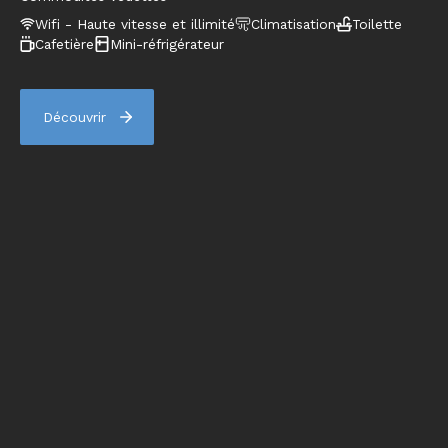
Wifi - Haute vitesse et illimité
Climatisation
Toilette
Cafetière
Mini-réfrigérateur
Découvrir