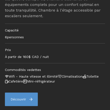
équipements complets pour un confort optimal en
toute tranquillité. Chambre à l'étage accessible par
escaliers seulement.
Capacité
6
personnes
Prix
À partir de
160
$ CAD / nuit
Commodités vedettes
Wifi - Haute vitesse et illimité
Climatisation
Toilette
Cafetière
Mini-réfrigérateur
Découvrir