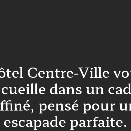
tel Centre-Ville v
cueille dans un ca
ffiné, pensé pour 
escapade parfaite.