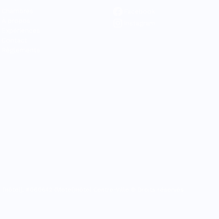
Chambres
Facebook
À propos
Instagram
Expériences
Contact
Règlements
 (Hôtel), #060642 (Motel)
Hôtel Centre-Ville © Droits réservés