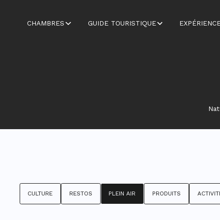
CHAMBRES
GUIDE TOURISTIQUE
EXPÉRIENC
Nat
CULTURE
RESTOS
PLEIN AIR
PRODUITS
ACTIVIT