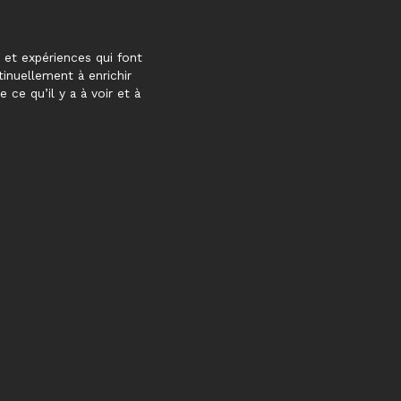
s et expériences qui font
tinuellement à enrichir
 ce qu’il y a à voir et à