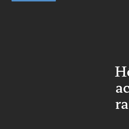
Hô
ac
ra