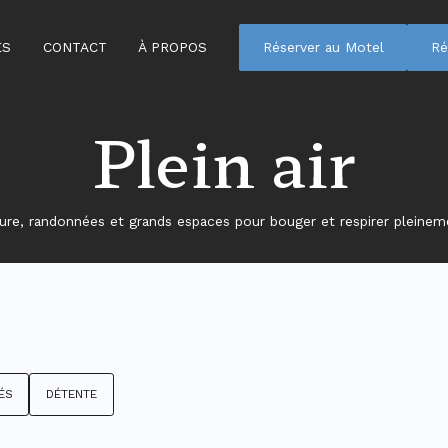
ES
CONTACT
À PROPOS
Réserver au Motel
Ré
Plein air
ure, randonnées et grands espaces pour bouger et respirer pleinem
ÉS
DÉTENTE