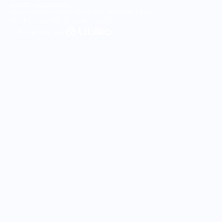
Gestion des cookies
Établissement : #041425 (Hôtel), #060642 (Motel)
Hôtel Centre-Ville © Droits réservés
Web supérieur par