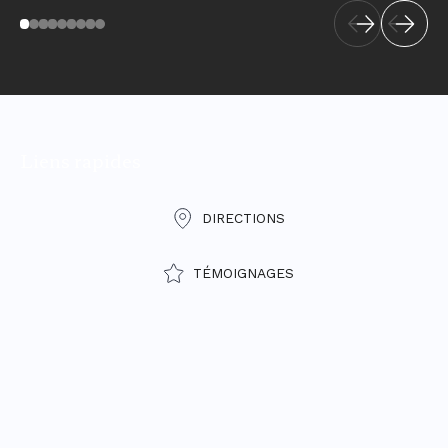
Liens rapides
DIRECTIONS
TÉMOIGNAGES